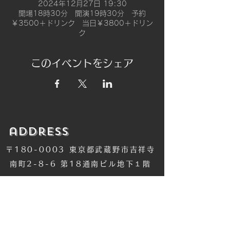
2024年12月27日 19:30
開場18時30分 開演19時30分 予約
￥3500＋ドリンク 当日￥3800＋ドリン
ク
このイベントをシェア
​address
〒180-0003 東京都武蔵野市吉祥寺
南町2-8-6 第18通南ビル地下１階
​TEL
​0422-42-1579
​MANDALA Group