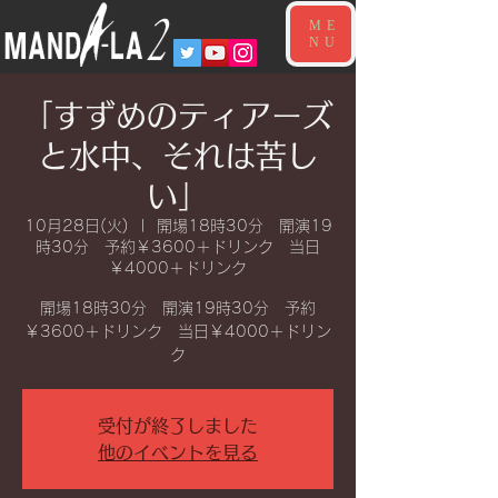
ME
NU
「すずめのティアーズ
と水中、それは苦し
い」
10月28日(火)
  |  
開場18時30分 開演19
時30分 予約￥3600＋ドリンク 当日
￥4000＋ドリンク
開場18時30分 開演19時30分 予約
￥3600＋ドリンク 当日￥4000＋ドリン
ク
受付が終了しました
他のイベントを見る