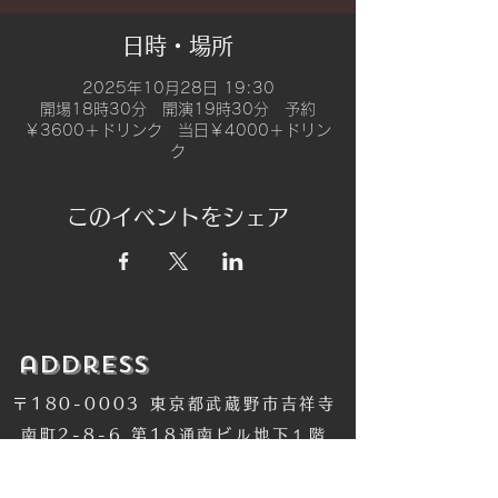
日時・場所
2025年10月28日 19:30
開場18時30分 開演19時30分 予約
￥3600＋ドリンク 当日￥4000＋ドリン
ク
このイベントをシェア
​address
〒180-0003 東京都武蔵野市吉祥寺
南町2-8-6 第18通南ビル地下１階
​TEL