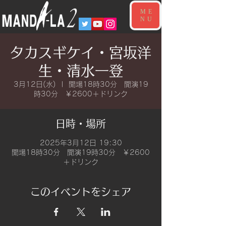
ME
NU
タカスギケイ・宮坂洋
生・清水一登
3月12日(水)
  |  
開場18時30分 開演19
時30分 ￥2600＋ドリンク
日時・場所
2025年3月12日 19:30
開場18時30分 開演19時30分 ￥2600
＋ドリンク
このイベントをシェア