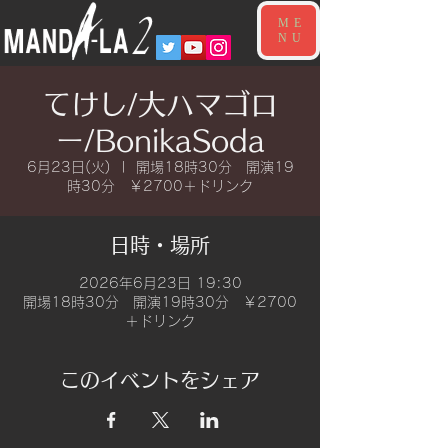
ME
NU
てけし/大ハマゴロ
ー/BonikaSoda
6月23日(火)
  |  
開場18時30分 開演19
時30分 ￥2700＋ドリンク
日時・場所
2026年6月23日 19:30
開場18時30分 開演19時30分 ￥2700
＋ドリンク
このイベントをシェア