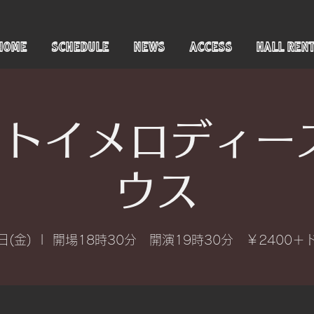
HOME
SCHEDULE
NEWS
ACCESS
HALL REN
トイメロディー
ウス
日(金)
  |  
開場18時30分 開演19時30分 ￥2400＋