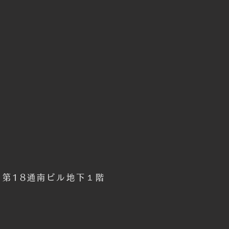
6 第18通南ビル地下１階