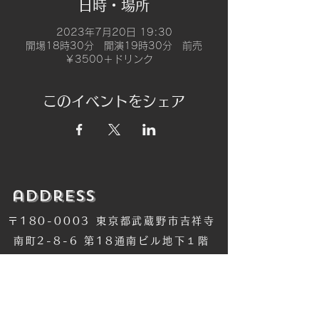
日時・場所
2023年7月20日 19:30
開場18時30分 開演19時30分 前売
￥3500＋ドリンク
このイベントをシェア
​address
〒180-0003 東京都武蔵野市吉祥寺
南町2-8-6 第18通南ビル地下１階
​TEL
​0422-42-1579