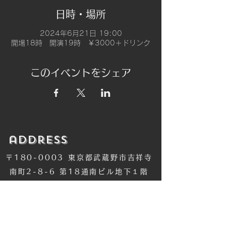
日時・場所
2024年6月21日 19:00
開場18時 開演19時 ￥3000＋ドリンク
このイベントをシェア
​address
〒180-0003 東京都武蔵野市吉祥寺
南町2-8-6 第18通南ビル地下１階
​TEL
​0422-42-1579