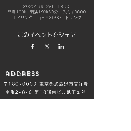
2025年8月29日 19:30
開場19時 開演19時30分 予約￥3000
＋ドリンク 当日￥3500＋ドリンク
このイベントをシェア
​address
〒180-0003 東京都武蔵野市吉祥寺
南町2-8-6 第18通南ビル地下１階
​TEL
​0422-42-1579
​MANDALA Group