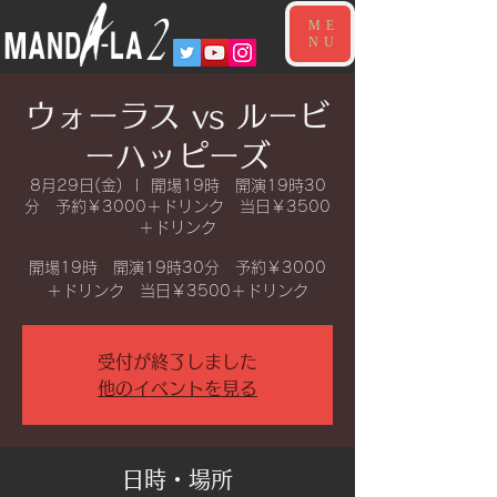
ME
NU
ウォーラス vs ルービ
ーハッピーズ
8月29日(金)
  |  
開場19時 開演19時30
分 予約￥3000＋ドリンク 当日￥3500
＋ドリンク
開場19時 開演19時30分 予約￥3000
＋ドリンク 当日￥3500＋ドリンク
受付が終了しました
他のイベントを見る
日時・場所