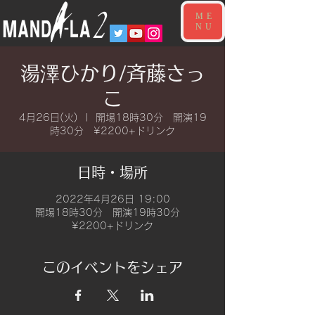
ME
NU
湯澤ひかり/斉藤さっ
こ
4月26日(火)
  |  
開場18時30分 開演19
時30分 ¥2200+ドリンク
日時・場所
2022年4月26日 19:00
開場18時30分 開演19時30分
¥2200+ドリンク
このイベントをシェア